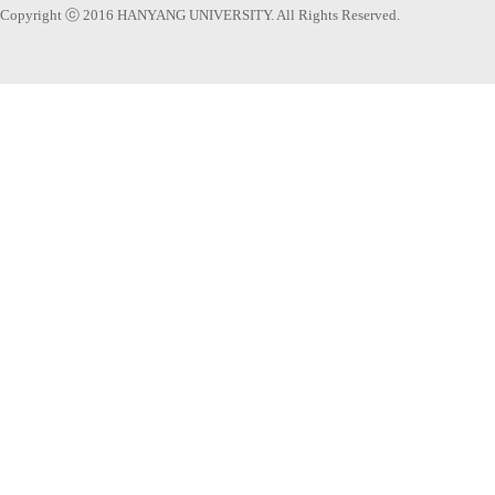
Copyright ⓒ 2016 HANYANG UNIVERSITY. All Rights Reserved.