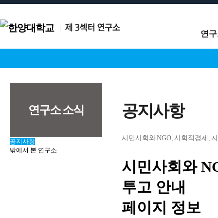
연구
공지사항
연구소 소식
시민사회와 NGO, 사회적경제, 
공지사항
밖에서 본 연구소
시민사회와 NG
투고 안내
페이지 정보