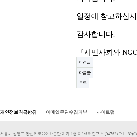
일정에 참고하십시
감사합니다.
『시민사회와 NG
이전글
다음글
목록
개인정보취급방침
이메일무단수집거부
사이트맵
서울시 성동구 왕십리로222 학군단 지하 1층 제3섹터연구소 (04763) Tel. +82(0)2-2220-1244