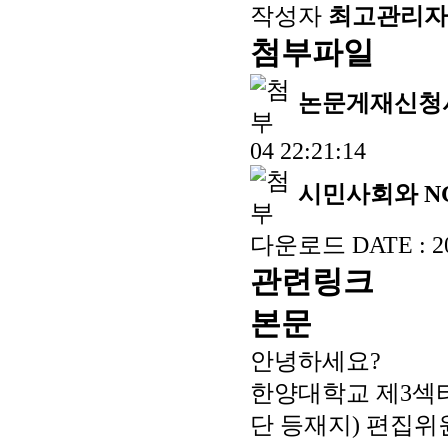
작성자
최고관리자
첨부파일
논문게재신청서
04 22:21:14
시민사회와 NG
다운로드
DATE : 2
관련링크
본문
안녕하세요?
한양대학교 제3섹
단 등재지) 편집위